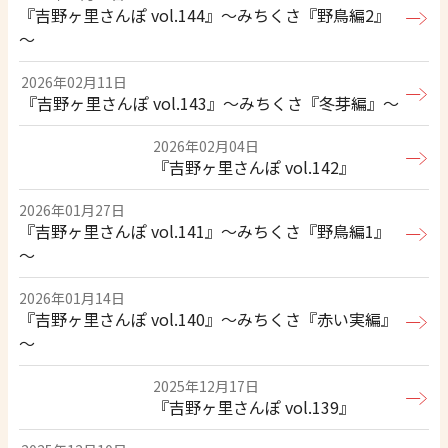
『吉野ヶ里さんぽ vol.144』～みちくさ『野鳥編2』
～
2026年02月11日
『吉野ヶ里さんぽ vol.143』～みちくさ『冬芽編』～
2026年02月04日
『吉野ヶ里さんぽ vol.142』
2026年01月27日
『吉野ヶ里さんぽ vol.141』～みちくさ『野鳥編1』
～
2026年01月14日
『吉野ヶ里さんぽ vol.140』～みちくさ『赤い実編』
～
2025年12月17日
『吉野ヶ里さんぽ vol.139』