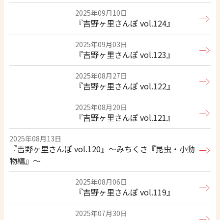
2025年09月10日
『吉野ヶ里さんぽ vol.124』
2025年09月03日
『吉野ヶ里さんぽ vol.123』
2025年08月27日
『吉野ヶ里さんぽ vol.122』
2025年08月20日
『吉野ヶ里さんぽ vol.121』
2025年08月13日
『吉野ヶ里さんぽ vol.120』～みちくさ『昆虫・小動
物編』～
2025年08月06日
『吉野ヶ里さんぽ vol.119』
2025年07月30日