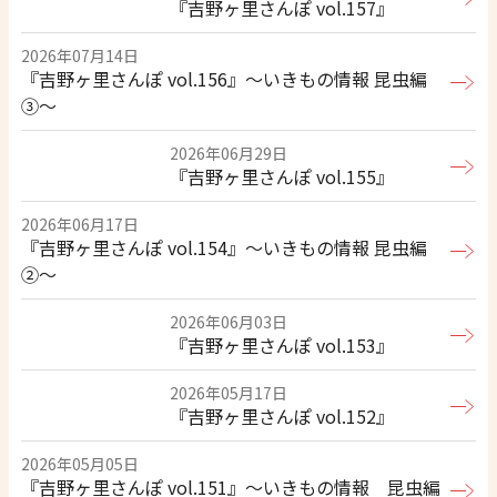
『吉野ヶ里さんぽ vol.157』
2026年07月14日
『吉野ヶ里さんぽ vol.156』～いきもの情報 昆虫編
③～
2026年06月29日
『吉野ヶ里さんぽ vol.155』
2026年06月17日
『吉野ヶ里さんぽ vol.154』～いきもの情報 昆虫編
②～
2026年06月03日
『吉野ヶ里さんぽ vol.153』
2026年05月17日
『吉野ヶ里さんぽ vol.152』
2026年05月05日
『吉野ヶ里さんぽ vol.151』～いきもの情報 昆虫編