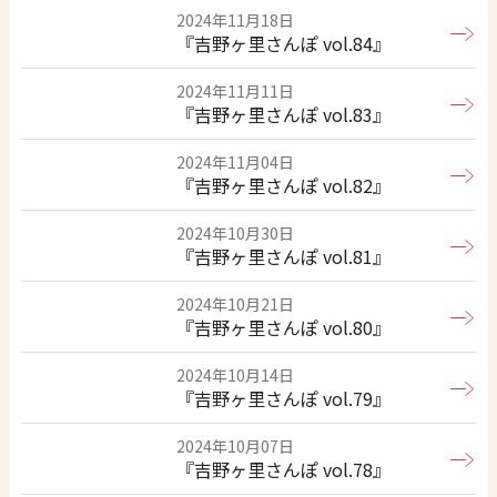
2024年11月18日
『吉野ヶ里さんぽ vol.84』
2024年11月11日
『吉野ヶ里さんぽ vol.83』
2024年11月04日
『吉野ヶ里さんぽ vol.82』
2024年10月30日
『吉野ヶ里さんぽ vol.81』
2024年10月21日
『吉野ヶ里さんぽ vol.80』
2024年10月14日
『吉野ヶ里さんぽ vol.79』
2024年10月07日
『吉野ヶ里さんぽ vol.78』