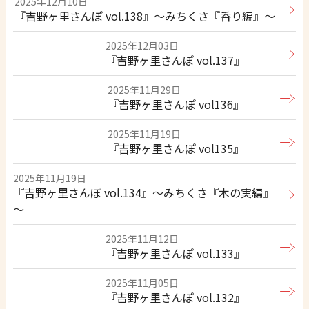
2025年12月10日
『吉野ヶ里さんぽ vol.138』～みちくさ『香り編』～
2025年12月03日
『吉野ヶ里さんぽ vol.137』
2025年11月29日
『吉野ヶ里さんぽ vol136』
2025年11月19日
『吉野ヶ里さんぽ vol135』
2025年11月19日
『吉野ヶ里さんぽ vol.134』～みちくさ『木の実編』
～
2025年11月12日
『吉野ヶ里さんぽ vol.133』
2025年11月05日
『吉野ヶ里さんぽ vol.132』