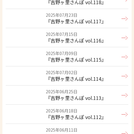
『吉野ヶ里さんぽ vol.118』
2025年07月23日
『吉野ヶ里さんぽ vol.117』
2025年07月15日
『吉野ヶ里さんぽ vol.116』
2025年07月09日
『吉野ヶ里さんぽ vol.115』
2025年07月02日
『吉野ヶ里さんぽ vol.114』
2025年06月25日
『吉野ヶ里さんぽ vol.113』
2025年06月18日
『吉野ヶ里さんぽ vol.112』
2025年06月11日