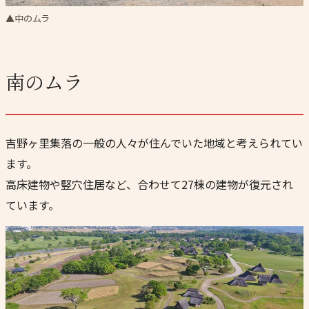
▲中のムラ
南のムラ
吉野ヶ里集落の一般の人々が住んでいた地域と考えられてい
ます。
高床建物や竪穴住居など、合わせて27棟の建物が復元され
ています。