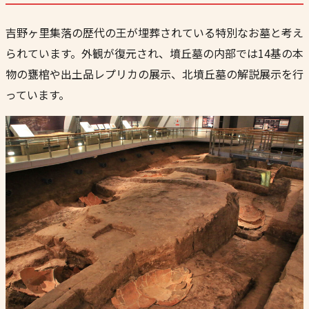
吉野ヶ里集落の歴代の王が埋葬されている特別なお墓と考え
られています。外観が復元され、墳丘墓の内部では14基の本
物の甕棺や出土品レプリカの展示、北墳丘墓の解説展示を行
っています。