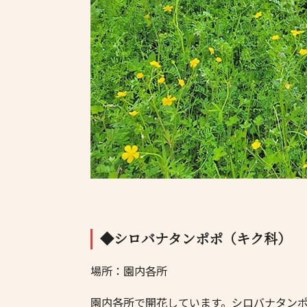
◆シロバナタンポポ（キク科）
場所：園内各所
園内各所で開花しています。シロバナタン