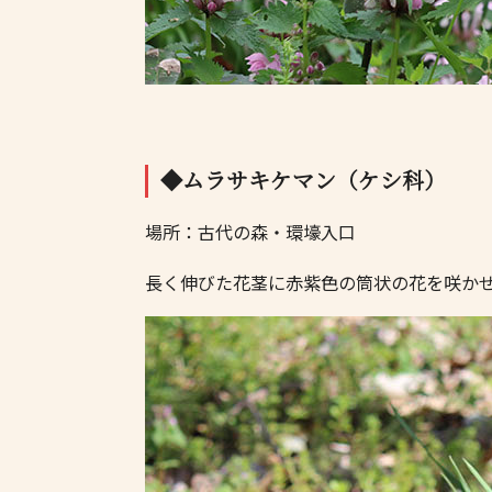
◆ムラサキケマン（ケシ科）
場所：古代の森・環壕入口
長く伸びた花茎に赤紫色の筒状の花を咲か