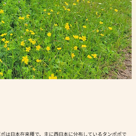
ポポは日本在来種で、主に西日本に分布しているタンポポで