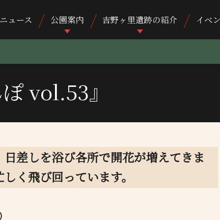
ニュース
公園案内
吉野ヶ里遺跡の紹介
イベ
vol.53』
、日差しを浴び各所で開花が増えてきま
忙しく飛び回っています。
）