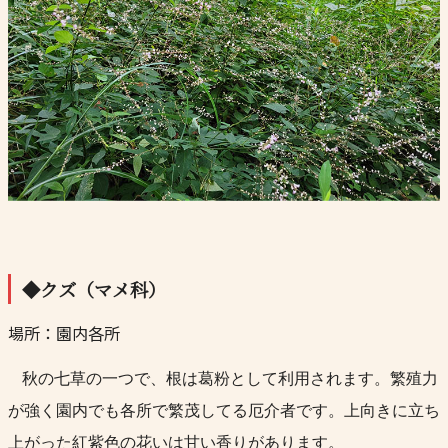
◆クズ（マメ科）
場所：園内各所
秋の七草の一つで、根は葛粉として利用されます。繁殖力
が強く園内でも各所で繁茂してる厄介者です。上向きに立ち
上がった紅紫色の花いは甘い香りがあります。