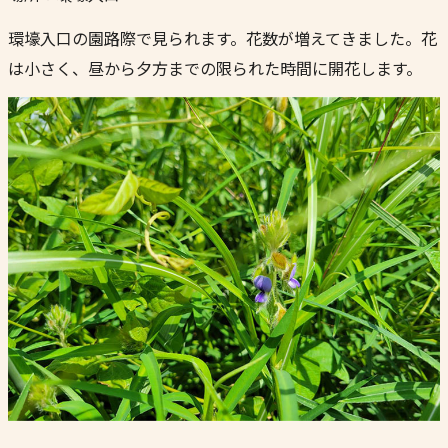
環壕入口の園路際で見られます。花数が増えてきました。花
は小さく、昼から夕方までの限られた時間に開花します。