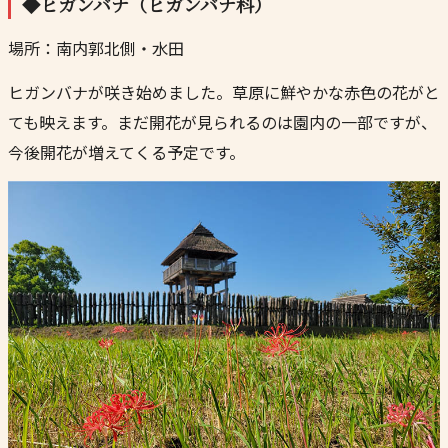
◆ヒガンバナ（ヒガンバナ科）
場所：南内郭北側・水田
ヒガンバナが咲き始めました。草原に鮮やかな赤色の花がと
ても映えます。まだ開花が見られるのは園内の一部ですが、
今後開花が増えてくる予定です。