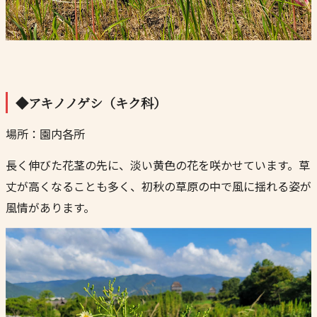
◆アキノノゲシ（キク科）
場所：園内各所
長く伸びた花茎の先に、淡い黄色の花を咲かせています。草
丈が高くなることも多く、初秋の草原の中で風に揺れる姿が
風情があります。