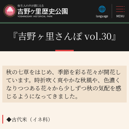
language
MENU
『吉野ヶ里さんぽ vol.30』
秋の七草をはじめ、季節を彩る花々が開花し
ています。時折吹く爽やかな秋風や、色濃く
なりつつある花々から少しずつ秋の気配を感
じるようになってきました。
◆古代米（イネ科）