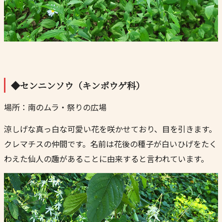
◆センニンソウ（キンポウゲ科）
場所：南のムラ・祭りの広場
涼しげな真っ白な可愛い花を咲かせており、目を引きます。
クレマチスの仲間です。名前は花後の種子が白いひげをたく
わえた仙人の趣があることに由来すると言われています。