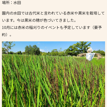
場所：水田
園内の水田では古代米と言われている赤米や黒米を栽培して
います。今は黒米の穂が色づいてきました。
10月には赤米の稲刈りのイベントも予定しています（要予
約）。