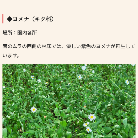
◆ヨメナ（キク科）
場所：園内各所
南のムラの西側の林床では、優しい紫色のヨメナが群生して
います。