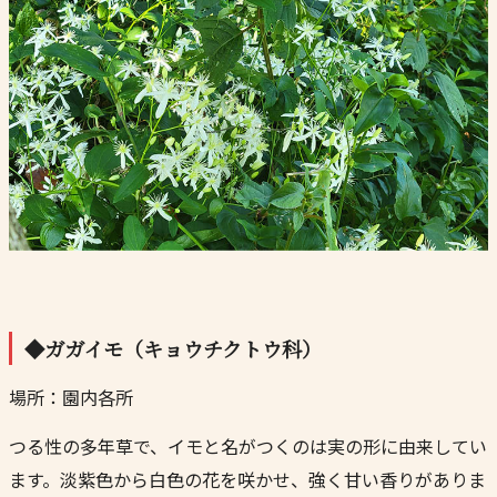
◆ガガイモ（キョウチクトウ科）
場所：園内各所
つる性の多年草で、イモと名がつくのは実の形に由来してい
ます。淡紫色から白色の花を咲かせ、強く甘い香りがありま