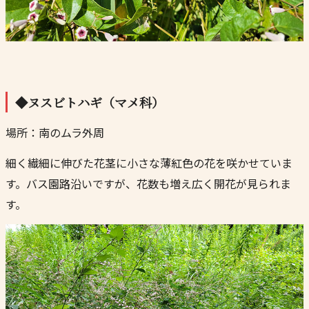
◆ヌスビトハギ（マメ科）
場所：南のムラ外周
細く繊細に伸びた花茎に小さな薄紅色の花を咲かせていま
す。バス園路沿いですが、花数も増え広く開花が見られま
す。