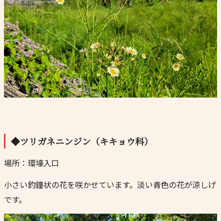
◆ツリガネニンジン（キキョウ科）
場所：環壕入口
小さい釣鐘状の花を咲かせています。淡い青色の花が涼しげ
です。