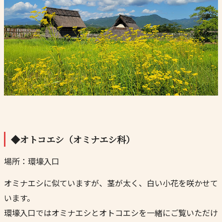
◆オトコエシ（オミナエシ科）
場所：環壕入口
オミナエシに似ていますが、茎が太く、白い小花を咲かせて
います。
環壕入口ではオミナエシとオトコエシを一緒にご覧いただけ