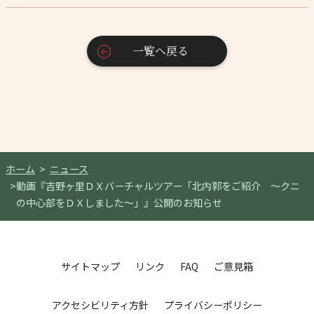
一覧へ戻る
ホーム
ニュース
動画『吉野ヶ里ＤＸバーチャルツアー「北内郭をご紹介 ～クニ
の中心部をＤＸしました～」』公開のお知らせ
サイトマップ
リンク
FAQ
ご意見箱
アクセシビリティ方針
プライバシーポリシー