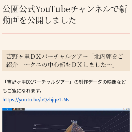
公園公式YouTubeチャンネルで新
動画を公開しました
吉野ヶ里ＤＸバーチャルツアー「北内郭をご
紹介 ～クニの中心部をＤＸしました～」
「吉野ヶ里DXバーチャルツアー」の制作データの映像など
もご覧になれます。
https://youtu.be/oQzhjqe1-Ms