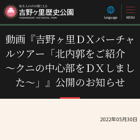
language
MENU
動画『吉野ヶ里ＤＸバーチャ
ルツアー「北内郭をご紹介
～クニの中心部をＤＸしまし
た～」』公開のお知らせ
2022年05月30日