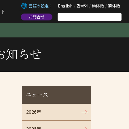
言語の設定：
English
한국어
簡体語
繁体語
ント
お問合せ
お知らせ
ニュース
2026年
2025年