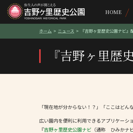
HOME
ホーム
ニュース
『吉野ヶ里歴史公園ナビ』
『吉野ヶ里歴
「現在地が分からない！？」「ここはどん
広い園内を便利に利用できるアプリケーシ
『
吉野ヶ里歴史公園ナビ
（通称 ひみかナ