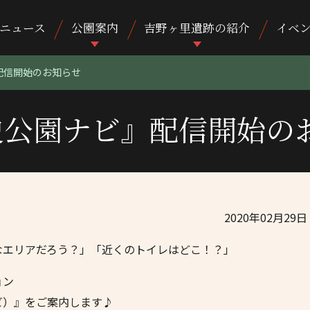
ニュース
公園案内
吉野ヶ里遺跡の紹介
イベ
配信開始のお知らせ
史公園ナビ』配信開始の
2020年02月29日
なエリアだろう？」「近くのトイレはどこ！？」
ョン
ビ）』をご案内します♪