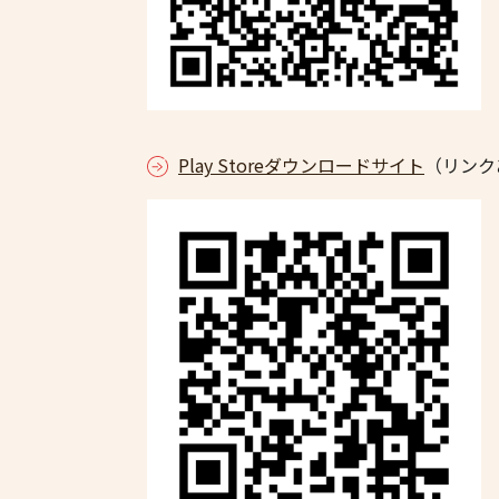
Play Storeダウンロードサイト
（リンク