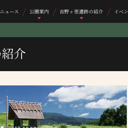
ニュース
公園案内
吉野ヶ里遺跡の紹介
イベ
の紹介