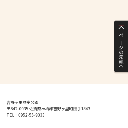
ページの先頭へ
吉野ヶ里歴史公園
〒842-0035 佐賀県神埼郡吉野ヶ里町田手1843
TEL：
0952-55-9333