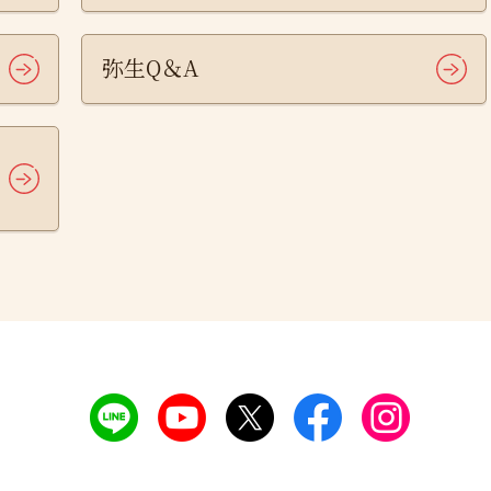
弥生Q＆A