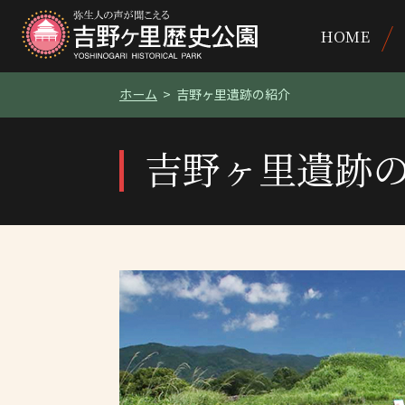
HOME
ホーム
吉野ヶ里遺跡の紹介
吉野ヶ里遺跡