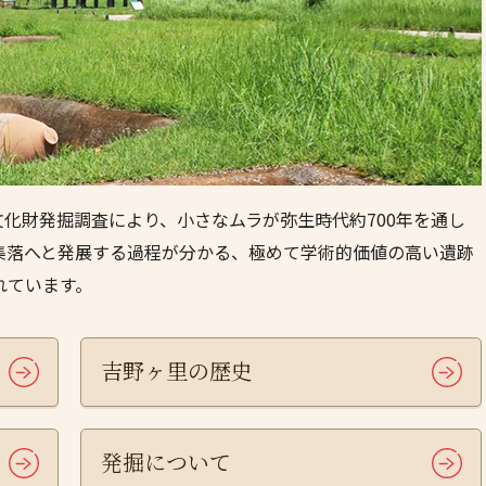
化財発掘調査により、小さなムラが弥生時代約700年を通し
壕集落へと発展する過程が分かる、極めて学術的価値の高い遺跡
れています。
吉野ヶ里の歴史
発掘について