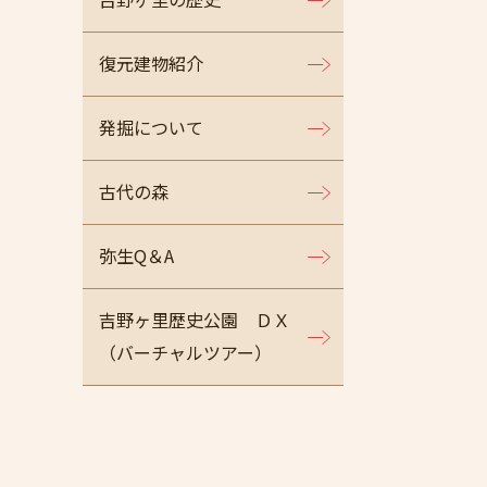
復元建物紹介
発掘について
古代の森
弥生Q＆A
吉野ヶ里歴史公園 ＤＸ
（バーチャルツアー）