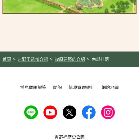
首頁
吉野里遗址介绍
復原建築的介紹
南部村落
常見問題解答
問詢
信息管理規則
網站地圖
吉野裡歷史公園