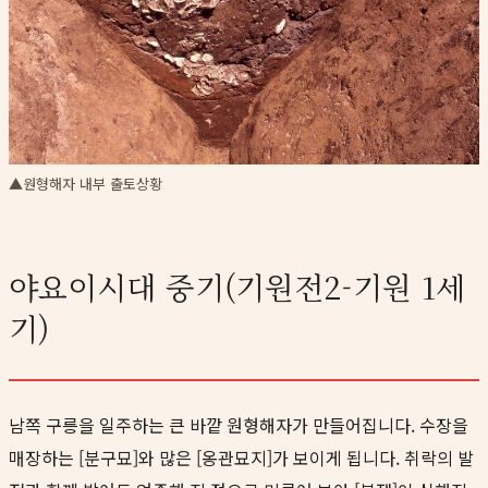
▲원형해자 내부 출토상황
야요이시대 중기(기원전2-기원 1세
기)
남쪽 구릉을 일주하는 큰 바깥 원형해자가 만들어집니다. 수장을
매장하는 [분구묘]와 많은 [옹관묘지]가 보이게 됩니다. 취락의 발