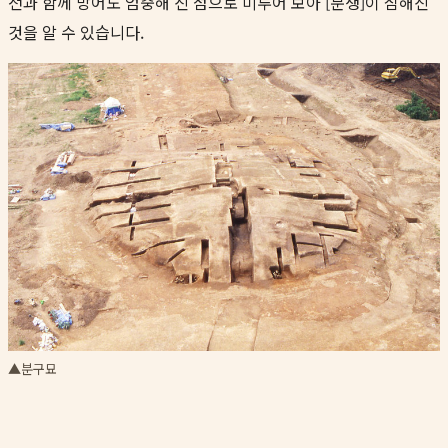
전과 함께 방어도 엄중해 진 점으로 미루어 보아 [분쟁]이 심해진
것을 알 수 있습니다.
▲분구묘