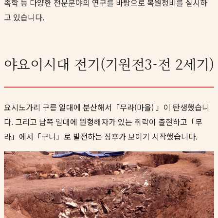
족학 등 다양한 전문분야의 연구를 바탕으로 복원정비를 실시하
고 있습니다.
야요이시대 전기(기원전3-전 2세기)
요시노가리 구릉 일대에 분산해서「무라(마을) 」이 탄생했습니
다. 그리고 남쪽 일대에 원형해자가 있는 취락이 출현하고「무
라」에서「구니」로 발전하는 징후가 보이기 시작했습니다.