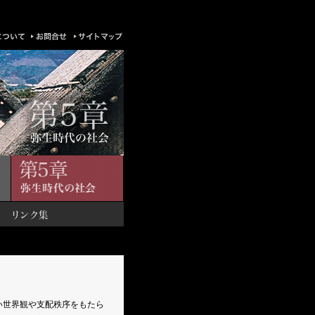
い世界観や支配秩序をもたら