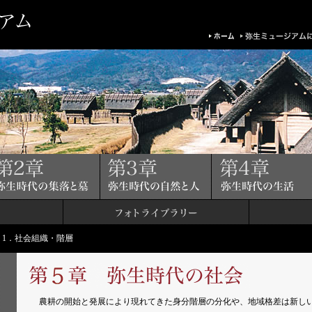
> 1．社会組織・階層
農耕の開始と発展により現れてきた身分階層の分化や、地域格差は新し