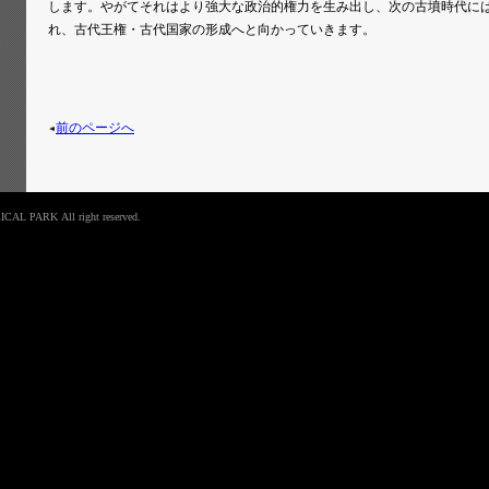
します。やがてそれはより強大な政治的権力を生み出し、次の古墳時代に
れ、古代王権・古代国家の形成へと向かっていきます。
前のページへ
L PARK All right reserved.